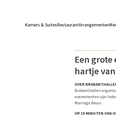
Kamers & Suites
Restaurant
Arrangementen
Mee
Een grote
hartje va
OVER BRABANTHALLE
Brabanthallen organise
evenementen zijn Indoo
Marriage Beurs.
OP 15 MINUTEN VAN 