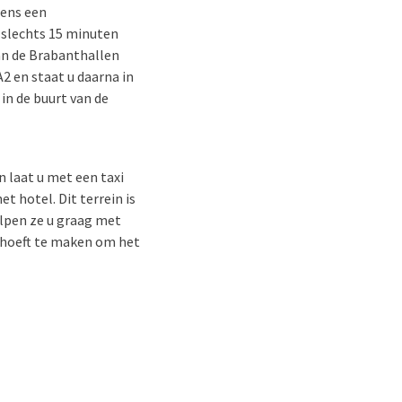
dens een
 slechts 15 minuten
van de Brabanthallen
2 en staat u daarna in
in de buurt van de
 laat u met een taxi
t hotel. Dit terrein is
elpen ze u graag met
k hoeft te maken om het