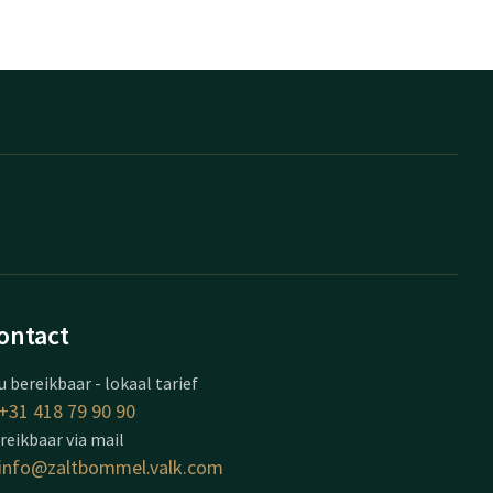
ontact
u bereikbaar - lokaal tarief
+31 418 79 90 90
reikbaar via mail
info@zaltbommel.valk.com