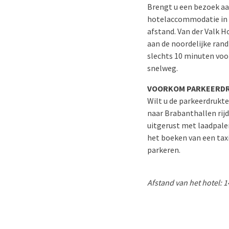
Brengt u een bezoek aa
hotelaccommodatie in d
afstand. Van der Valk H
aan de noordelijke rand
slechts 10 minuten voor
snelweg.
VOORKOM PARKEERD
Wilt u de parkeerdrukt
naar Brabanthallen rijd
uitgerust met laadpalen
het boeken van een taxi
parkeren.
Afstand van het hotel: 