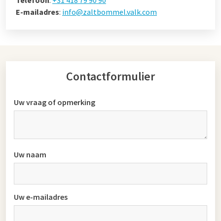
Telefoon
:
+31 418 79 90 90
E-mailadres
:
info@zaltbommel.valk.com
Contactformulier
Uw vraag of opmerking
Uw naam
Uw e-mailadres