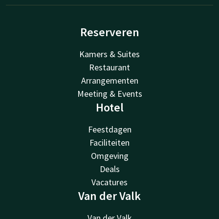
Reserveren
Kamers & Suites
Restaurant
Arrangementen
Meeting & Events
Hotel
Feestdagen
Faciliteiten
Omgeving
Deals
Vacatures
Van der Valk
Van der Valk