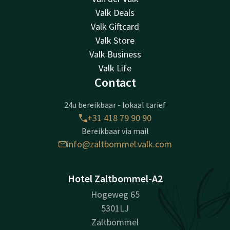
Valk Deals
Valk Giftcard
Valk Store
Valk Business
Valk Life
Contact
24u bereikbaar - lokaal tarief
+31 418 79 90 90
Bereikbaar via mail
info@zaltbommel.valk.com
Hotel Zaltbommel-A2
Hogeweg 65
5301LJ
Zaltbommel