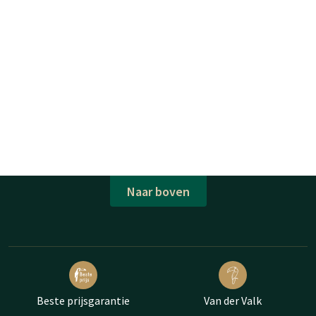
Naar boven
Beste prijsgarantie
Van der Valk