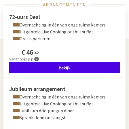
ARRANGEMENTEN
72-uurs Deal
Overnachting in één van onze ruime kamers
Uitgebreid Live Cooking ontbijtbuffet
Gratis parkeren
€
46
25
vanaf
prijs p.p.
Bekijk
Jubileum arrangement
Overnachting in één van onze ruime kamers
Uitgebreid Live Cooking ontbijtbuffet
Jubileum drie-gangen diner
Sprankelend ontvangst