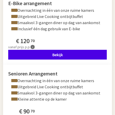
E-Bike arrangement
Overnachting in één van onze ruime kamers
Uitgebreid Live Cooking ontbijtbuffet
Smaakvol 3-gangen diner op dag van aankomst
Inclusief één dag gebruik van E-bike
€
120
70
vanaf
prijs p.p.
Bekijk
Senioren Arrangement
Overnachting in één van onze ruime kamers
Uitgebreid Live Cooking ontbijtbuffet
Smaakvol 3-gangen diner op dag van aankomst
Kleine attentie op de kamer
€
90
70