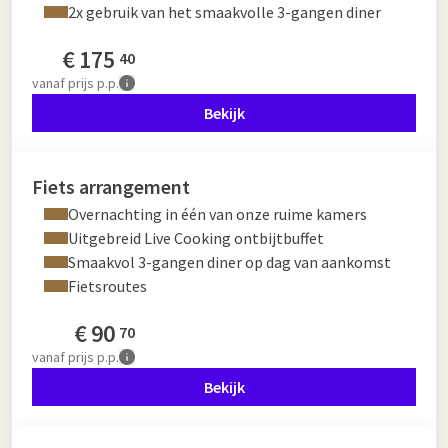
2x gebruik van het smaakvolle 3-gangen diner
€
175
40
vanaf
prijs p.p.
Bekijk
Fiets arrangement
Overnachting in één van onze ruime kamers
Uitgebreid Live Cooking ontbijtbuffet
Smaakvol 3-gangen diner op dag van aankomst
Fietsroutes
€
90
70
vanaf
prijs p.p.
Bekijk