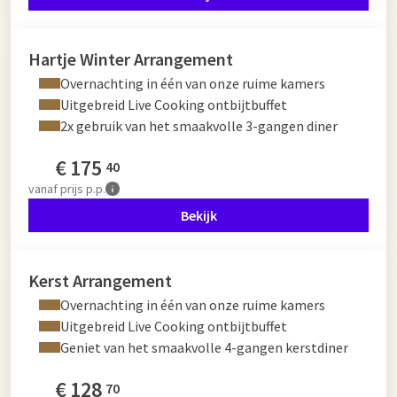
Hartje Winter Arrangement
Overnachting in één van onze ruime kamers
Uitgebreid Live Cooking ontbijtbuffet
2x gebruik van het smaakvolle 3-gangen diner
€
175
40
vanaf
prijs p.p.
Bekijk
Kerst Arrangement
Overnachting in één van onze ruime kamers
Uitgebreid Live Cooking ontbijtbuffet
Geniet van het smaakvolle 4-gangen kerstdiner
€
128
70