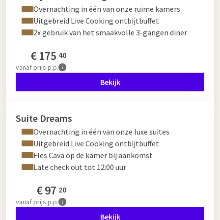
Overnachting in één van onze ruime kamers
Uitgebreid Live Cooking ontbijtbuffet
2x gebruik van het smaakvolle 3-gangen diner
€
175
40
vanaf
prijs p.p.
Bekijk
Suite Dreams
Overnachting in één van onze luxe suites
Uitgebreid Live Cooking ontbijtbuffet
Fles Cava op de kamer bij aankomst
Late check out tot 12:00 uur
€
97
20
vanaf
prijs p.p.
Bekijk