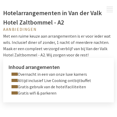
MENU
Hotelarrangementen in Van der Valk
Hotel Zaltbommel - A2
AANBIEDINGEN
Met een ruime keuze aan arrangementen is er voor ieder wat
wils. Inclusief diner of zonder, 1 nacht of meerdere nachten.
Maak er een compleet verzorgd verblijf van bij
Van der Valk
Hotel Zaltbommel - A2
. Wij zorgen voor de rest!
Inhoud arrangementen
Overnacht in een van onze luxe kamers
Altijd inclusief Live Cooking ontbijtbuffet
Gratis gebruik van de hotelfaciliteiten
Gratis wifi & parkeren