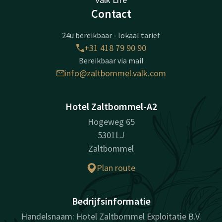
Contact
24u bereikbaar - lokaal tarief
+31 418 79 90 90
Bereikbaar via mail
info@zaltbommel.valk.com
Hotel Zaltbommel-A2
Hogeweg 65
5301LJ
Zaltbommel
Plan route
Bedrijfsinformatie
Handelsnaam: Hotel Zaltbommel Exploitatie B.V.