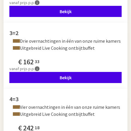
vanaf
prijs p.p.
Bekijk
3=2
Drie overnachtingen in één van onze ruime kamers
Uitgebreid Live Cooking ontbijtbuffet
€
162
33
vanaf
prijs p.p.
Bekijk
4=3
Vier overnachtingen in één van onze ruime kamers
Uitgebreid Live Cooking ontbijtbuffet
€
242
18