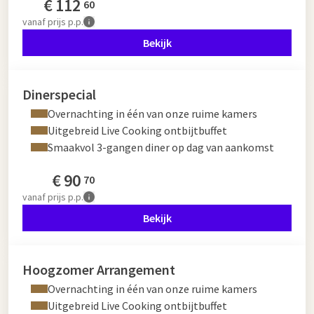
€
112
60
vanaf
prijs p.p.
Bekijk
Dinerspecial
Overnachting in één van onze ruime kamers
Uitgebreid Live Cooking ontbijtbuffet
Smaakvol 3-gangen diner op dag van aankomst
€
90
70
vanaf
prijs p.p.
Bekijk
Hoogzomer Arrangement
Overnachting in één van onze ruime kamers
Uitgebreid Live Cooking ontbijtbuffet