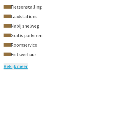
Fietsenstalling
Laadstations
Nabij snelweg
Gratis parkeren
Roomservice
Fietsverhuur
Bekijk meer