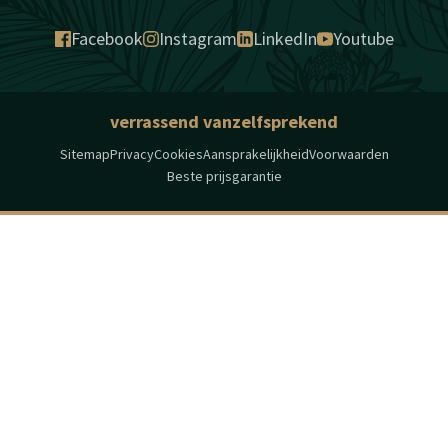
Facebook
Instagram
LinkedIn
Youtube
verrassend vanzelfsprekend
Sitemap
Privacy
Cookies
Aansprakelijkheid
Voorwaarden
Beste prijsgarantie