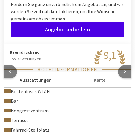
Fordern Sie ganz unverbindlich ein Angebot an, und wir
werden Sie zeitnah kontaktieren, um Ihre Wünsche
gemeinsam abzustimmen.
Angebot anfordern
9,1
Beeindruckend
355 Bewertungen
HOTELINFORMATIONEN
Ausstattungen
Karte
Kostenloses WLAN
Bar
Kongresszentrum
Terrasse
Fahrrad-Stellplatz