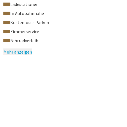
Ladestationen
In Autobahnnähe
Kostenloses Parken
Zimmerservice
Fahrradverleih
Mehr anzeigen