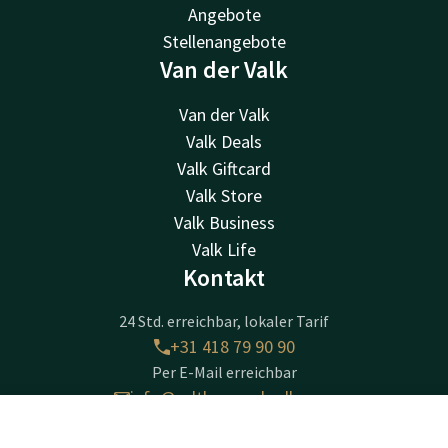
Angebote
Stellenangebote
Van der Valk
Van der Valk
Valk Deals
Valk Giftcard
Valk Store
Valk Business
Valk Life
Kontakt
24 Std. erreichbar, lokaler Tarif
+31 418 79 90 90
Per E-Mail erreichbar
info@zaltbommel.valk.com
Kontakt
Account
DE