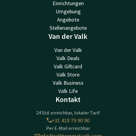
Einrichtungen
Umgebung
Angebote
Stellenangebote
Van der Valk
Van der Valk
Valk Deals
Valk Giftcard
Valk Store
Valk Business
Valk Life
Kontakt
24 Std. erreichbar, lokaler Tarif
+31 418 79 90 90
Per E-Mail erreichbar
info@zaltbommel.valk.com