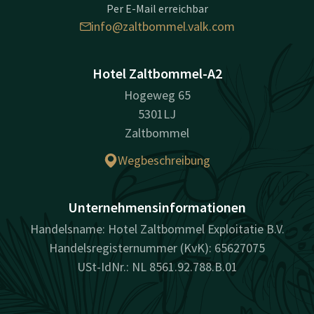
Per E-Mail erreichbar
info@zaltbommel.valk.com
Hotel Zaltbommel-A2
Hogeweg 65
5301LJ
Zaltbommel
Wegbeschreibung
Unternehmensinformationen
Handelsname: Hotel Zaltbommel Exploitatie B.V.
Handelsregisternummer (KvK): 65627075
USt-IdNr.: NL 8561.92.788.B.01