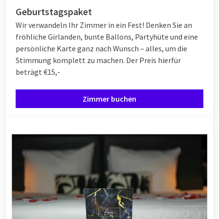
Geburtstagspaket
Wir verwandeln Ihr Zimmer in ein Fest! Denken Sie an
fröhliche Girlanden, bunte Ballons, Partyhüte und eine
persönliche Karte ganz nach Wunsch – alles, um die
Stimmung komplett zu machen.
Der Preis hierfür
beträgt €15,-
Zimmer buchen