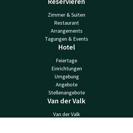
Reservieren
Zimmer & Suiten
Restaurant
Arrangements
Tagungen & Events
Hotel
Feiertage
Einrichtungen
Umgebung
Angebote
Stellenangebote
Van der Valk
Van der Valk
Valk Deals
Valk Giftcard
Kontakt
Account
DE