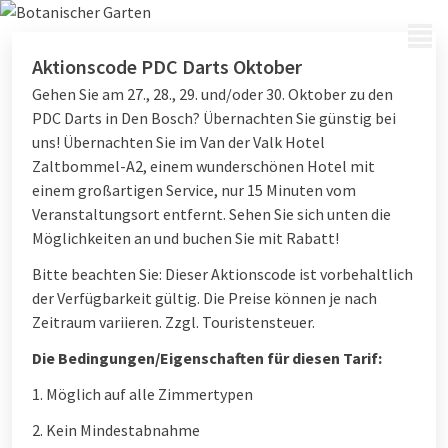
MENÜ
Aktionscode PDC Darts Oktober
Gehen Sie am 27., 28., 29. und/oder 30. Oktober zu den
PDC Darts in Den Bosch? Übernachten Sie günstig bei
uns! Übernachten Sie im Van der Valk Hotel
Zaltbommel-A2, einem wunderschönen Hotel mit
einem großartigen Service, nur 15 Minuten vom
Veranstaltungsort entfernt. Sehen Sie sich unten die
Möglichkeiten an und buchen Sie mit Rabatt!
Bitte beachten Sie: Dieser Aktionscode ist vorbehaltlich
der Verfügbarkeit gültig. Die Preise können je nach
Zeitraum variieren. Zzgl. Touristensteuer.
Die Bedingungen/Eigenschaften für diesen Tarif:
1. Möglich auf alle Zimmertypen
2. Kein Mindestabnahme