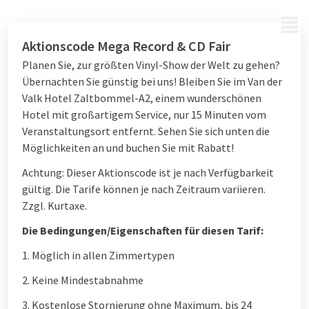
MENÜ
Aktionscode Mega Record & CD Fair
Planen Sie, zur größten Vinyl-Show der Welt zu gehen?
Übernachten Sie günstig bei uns! Bleiben Sie im Van der
Valk Hotel Zaltbommel-A2, einem wunderschönen
Hotel mit großartigem Service, nur 15 Minuten vom
Veranstaltungsort entfernt. Sehen Sie sich unten die
Möglichkeiten an und buchen Sie mit Rabatt!
Achtung: Dieser Aktionscode ist je nach Verfügbarkeit
gültig. Die Tarife können je nach Zeitraum variieren.
Zzgl. Kurtaxe.
Die Bedingungen/Eigenschaften für diesen Tarif:
1. Möglich in allen Zimmertypen
2. Keine Mindestabnahme
3. Kostenlose Stornierung ohne Maximum, bis 24